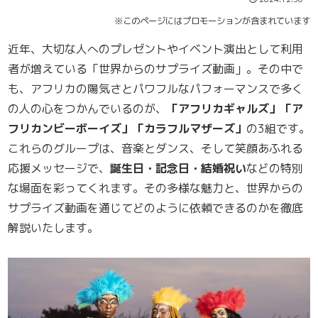
※このページにはプロモーションが含まれています
近年、大切な人へのプレゼントやイベント演出として利用
者が増えている「世界からのサプライズ動画」。その中で
も、アフリカの陽気さとパワフルなパフォーマンスで多く
の人の心をつかんでいるのが、
「アフリカギャルズ」「ア
フリカンビーボーイズ」「カラフルマザーズ」
の3組です。
これらのグループは、音楽とダンス、そして笑顔あふれる
応援メッセージで、
誕生日・記念日・結婚祝い
などの特別
な場面を彩ってくれます。その多様な魅力と、世界からの
サプライズ動画を通じてどのように依頼できるのかを徹底
解説いたします。