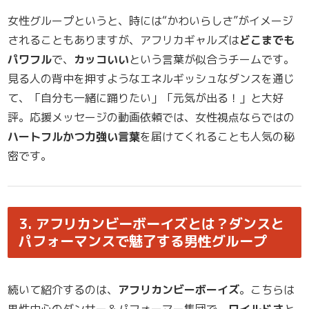
女性グループというと、時には“かわいらしさ”がイメージ
されることもありますが、アフリカギャルズは
どこまでも
パワフル
で、
カッコいい
という言葉が似合うチームです。
見る人の背中を押すようなエネルギッシュなダンスを通じ
て、「自分も一緒に踊りたい」「元気が出る！」と大好
評。応援メッセージの動画依頼では、女性視点ならではの
ハートフルかつ力強い言葉
を届けてくれることも人気の秘
密です。
3. アフリカンビーボーイズとは？ダンスと
パフォーマンスで魅了する男性グループ
続いて紹介するのは、
アフリカンビーボーイズ
。こちらは