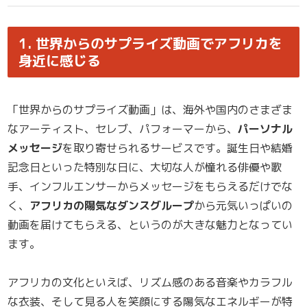
1. 世界からのサプライズ動画でアフリカを
身近に感じる
「世界からのサプライズ動画」は、海外や国内のさまざま
なアーティスト、セレブ、パフォーマーから、
パーソナル
メッセージ
を取り寄せられるサービスです。誕生日や結婚
記念日といった特別な日に、大切な人が憧れる俳優や歌
手、インフルエンサーからメッセージをもらえるだけでな
く、
アフリカの陽気なダンスグループ
から元気いっぱいの
動画を届けてもらえる、というのが大きな魅力となってい
ます。
アフリカの文化といえば、リズム感のある音楽やカラフル
な衣装、そして見る人を笑顔にする陽気なエネルギーが特