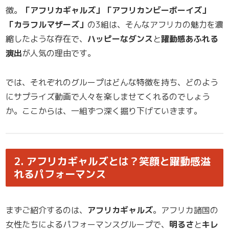
徴。
「アフリカギャルズ」「アフリカンビーボーイズ」
「カラフルマザーズ」
の3組は、そんなアフリカの魅力を濃
縮したような存在で、
ハッピーなダンス
と
躍動感あふれる
演出
が人気の理由です。
では、それぞれのグループはどんな特徴を持ち、どのよう
にサプライズ動画で人々を楽しませてくれるのでしょう
か。ここからは、一組ずつ深く掘り下げていきます。
2. アフリカギャルズとは？笑顔と躍動感溢
れるパフォーマンス
まずご紹介するのは、
アフリカギャルズ
。アフリカ諸国の
女性たちによるパフォーマンスグループで、
明るさ
と
キレ