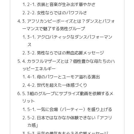
2-1. 衣装と音楽が生み出す華やかさ
2-2. 女性ならではのパワフルさ
3. アフリカンビーボーイズとは？ダンスとパフォ
ーマンスで魅了する男性グループ
3-1. アクロバティックなダンスパフォーマン
ス
3-2. 男性ならではの熱血応援メッセージ
4. カラフルマザーズとは？個性豊かな母たちのハ
ッピーエネルギー
4-1. 母のパワーとユーモア溢れる演出
4-2. 世代を超えた一体感づくり
5. 3組のグループにサプライズ動画を依頼するメ
リット
5-1. 一気に会場（パーティー）を盛り上げる
5-2. 日本ではなかなか体験できない「アフリ
カ感」
5-3. 元気や勇気をもらえる応援メッセージ