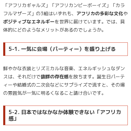
「アフリカギャルズ」「アフリカンビーボーイズ」「カラ
フルマザーズ」の3組はいずれも、
アフリカの多彩な文化
や
ポジティブなエネルギー
を世界に届けています。では、具
体的にどのようなメリットがあるのでしょうか。
5-1. 一気に会場（パーティー）を盛り上げる
鮮やかな衣装とリズミカルな音楽、エネルギッシュなダン
スは、それだけで
抜群の存在感
を放ちます。誕生日パーテ
ィーや結婚式の二次会などにサプライズで流すと、その場
の雰囲気が一気に明るくなること請け合いです。
5-2. 日本ではなかなか体験できない「アフリカ
感」