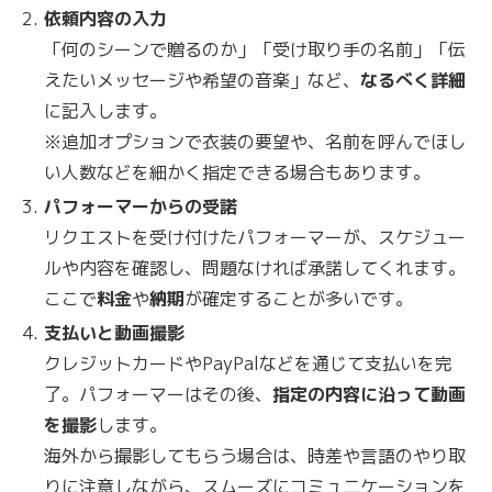
依頼内容の入力
「何のシーンで贈るのか」「受け取り手の名前」「伝
えたいメッセージや希望の音楽」など、
なるべく詳細
に記入します。
※追加オプションで衣装の要望や、名前を呼んでほし
い人数などを細かく指定できる場合もあります。
パフォーマーからの受諾
リクエストを受け付けたパフォーマーが、スケジュー
ルや内容を確認し、問題なければ承諾してくれます。
ここで
料金
や
納期
が確定することが多いです。
支払いと動画撮影
クレジットカードやPayPalなどを通じて支払いを完
了。パフォーマーはその後、
指定の内容に沿って動画
を撮影
します。
海外から撮影してもらう場合は、時差や言語のやり取
りに注意しながら、スムーズにコミュニケーションを