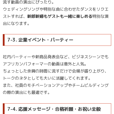
流す動画の演出にぴったり。
ウェディングソングや特別な曲に合わせたダンスをリクエ
ストすれば、
新郎新婦もゲストも一緒に楽しめる
特別な演
出になります。
7-3. 企業イベント・パーティー
社内パーティーや新商品発表会など、ビジネスシーンでも
アフリカンパフォーマーの動画は意外と人気。
ちょっとした余興の時間に流すだけで会場が盛り上がり、
トークのネタとしても大いに活躍してくれます。
また、社員のモチベーションアップやチームビルディング
の際の演出にも最適です。
7-4. 応援メッセージ・合格祈願・お祝い全般